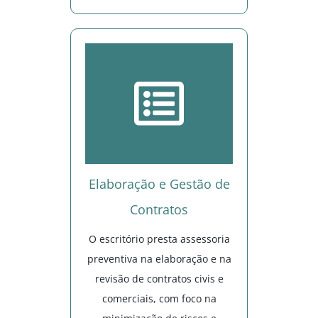
Elaboração e Gestão de
Contratos
O escritório presta assessoria
preventiva na elaboração e na
revisão de contratos civis e
comerciais, com foco na